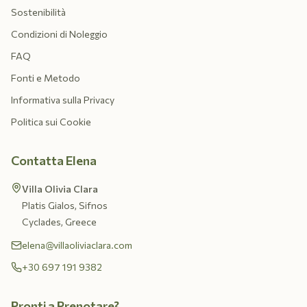
Sostenibilità
Condizioni di Noleggio
FAQ
Fonti e Metodo
Informativa sulla Privacy
Politica sui Cookie
Contatta Elena
Villa Olivia Clara
Platis Gialos, Sifnos
Cyclades, Greece
elena@villaoliviaclara.com
+30 697 191 9382
Pronti a Prenotare?