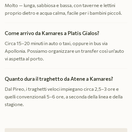
Molto — lunga, sabbiosa e bassa, con taverne e lettini
proprio dietro e acqua calma, facile per i bambini piccoli.
Come arrivo da Kamares a Platis Gialos?
Circa 15–20 minuti in auto o taxi, oppure in bus via
Apollonia. Possiamo organizzare un transfer così un'auto
vi aspetta al porto.
Quanto dura il traghetto da Atene a Kamares?
Dal Pireo, i traghetti veloci impiegano circa 2,5–3 ore e
quelli convenzionali 5–6 ore, a seconda della linea e della
stagione.