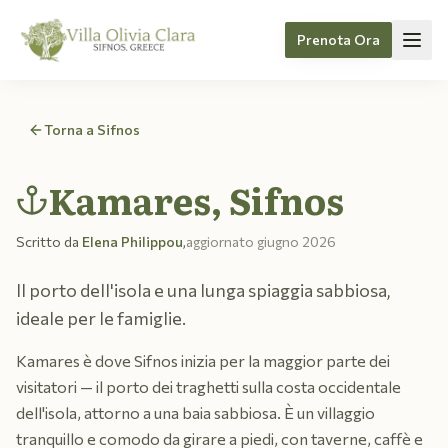
Prenota Ora
Skip to content
Torna a Sifnos
Kamares, Sifnos
Scritto da
Elena Philippou
,
aggiornato
giugno 2026
Il porto dell'isola e una lunga spiaggia sabbiosa,
ideale per le famiglie.
Kamares è dove Sifnos inizia per la maggior parte dei
visitatori — il porto dei traghetti sulla costa occidentale
dell'isola, attorno a una baia sabbiosa. È un villaggio
tranquillo e comodo da girare a piedi, con taverne, caffè e