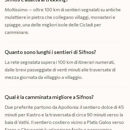
Moltissimo — oltre 100 km di sentieri segnalati su antiche
mulattiere in pietra che collegano villaggi, monasteri e
spiagge, una delle migliori isole delle Cicladi per
camminare.
Quanto sono lunghi i sentieri di Sifnos?
La rete segnalata supera i 100 km di itinerari numerati,
dalle brevi passeggiate di venti minuti alle traversate di
mezza giornata da villaggio a villaggio.
Qual è la camminata migliore a Sifnos?
Due preferite partono da Apollonia: il sentiero dolce di 45
minuti per Kastro e la traversata di circa 90 minuti verso la
baia di Vathi. Il sentiero costiero vicino a Platis Gialos verso
Faros e Chrysopigi è un'opzione facile e panoramica.