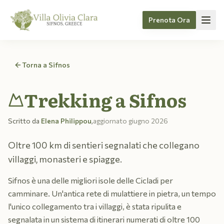
Prenota Ora
Skip to content
Torna a Sifnos
Trekking a Sifnos
Scritto da
Elena Philippou
,
aggiornato
giugno 2026
Oltre 100 km di sentieri segnalati che collegano
villaggi, monasteri e spiagge.
Sifnos è una delle migliori isole delle Cicladi per
camminare. Un'antica rete di mulattiere in pietra, un tempo
l'unico collegamento tra i villaggi, è stata ripulita e
segnalata in un sistema di itinerari numerati di oltre 100