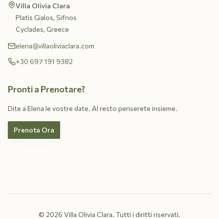
Villa Olivia Clara
Platis Gialos, Sifnos
Cyclades, Greece
elena@villaoliviaclara.com
+30 697 191 9382
Pronti a Prenotare?
Dite a Elena le vostre date. Al resto penserete insieme.
Prenota Ora
©
2026
Villa Olivia Clara.
Tutti i diritti riservati.