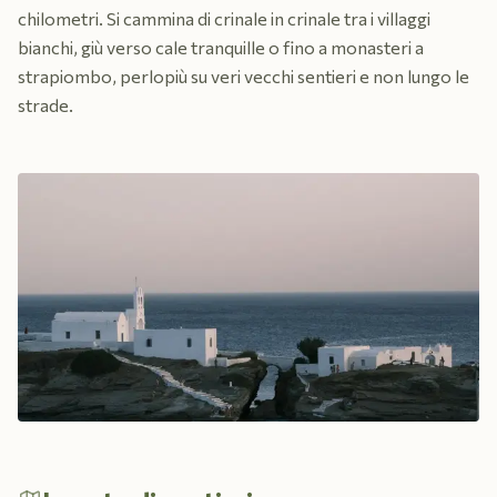
chilometri. Si cammina di crinale in crinale tra i villaggi
bianchi, giù verso cale tranquille o fino a monasteri a
strapiombo, perlopiù su veri vecchi sentieri e non lungo le
strade.