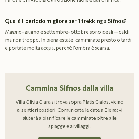
Qual è il periodo migliore per il trekking a Sifnos?
Maggio–giugno e settembre–ottobre sono ideali — caldi
ma non troppo. In piena estate, camminate presto o tardi
e portate molta acqua, perché l'ombra è scarsa.
Cammina Sifnos dalla villa
Villa Olivia Clara si trova sopra Platis Gialos, vicino
ai sentieri costieri. Comunicate le date a Elena: vi
aiuterà a pianificare le camminate oltre alle
spiagge e ai villaggi.