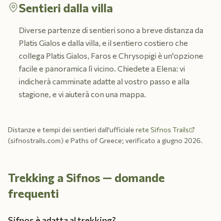
Sentieri dalla villa
Diverse partenze di sentieri sono a breve distanza da
Platis Gialos e dalla villa, e il sentiero costiero che
collega Platis Gialos, Faros e Chrysopigi è un'opzione
facile e panoramica lì vicino. Chiedete a Elena: vi
indicherà camminate adatte al vostro passo e alla
stagione, e vi aiuterà con una mappa.
Distanze e tempi dei sentieri dall'ufficiale
rete Sifnos Trails
(sifnostrails.com) e Paths of Greece; verificato a giugno 2026.
Trekking a Sifnos — domande
frequenti
Sifnos è adatta al trekking?