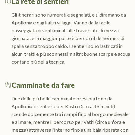
La rete di sentieri
Gli itinerari sono numerati e segnalati, e si diramano da
Apollonia e dagli altri villaggi. Vanno dalla facile
passeggiata di venti minuti alle traversate di mezza
giornata, e la maggior parte è percorribile nei mesi di
spalla senza troppo caldo. I sentieri sono lastricati in
alcuni tratti e più sconnessi in altri; buone scarpe e acqua
contano più della tecnica.
Camminate da fare
Due delle più belle camminate brevi partono da
Apollonia: il sentiero per Kastro (circa 45 minuti)
scende dolcemente tra i campi fino al borgo medievale
e al mare, mentre il percorso per Vathi (circa un'ora e
mezza) attraversa l'interno fino a una baia riparata con