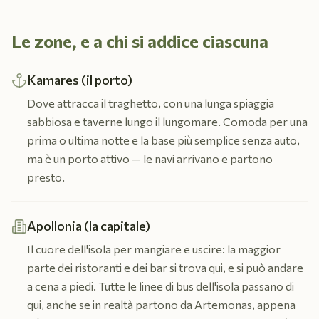
Le zone, e a chi si addice ciascuna
Kamares (il porto)
Dove attracca il traghetto, con una lunga spiaggia
sabbiosa e taverne lungo il lungomare. Comoda per una
prima o ultima notte e la base più semplice senza auto,
ma è un porto attivo — le navi arrivano e partono
presto.
Apollonia (la capitale)
Il cuore dell'isola per mangiare e uscire: la maggior
parte dei ristoranti e dei bar si trova qui, e si può andare
a cena a piedi. Tutte le linee di bus dell'isola passano di
qui, anche se in realtà partono da Artemonas, appena