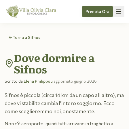
Prenota Ora
Skip to content
Torna a Sifnos
Dove dormire a
Sifnos
Scritto da
Elena Philippou
,
aggiornato
giugno 2026
Sifnos è piccola (circa 14 km da un capo all'altro), ma
dove vi stabilite cambia l'intero soggiorno. Ecco
come sceglieremmo noi, onestamente.
Non c'è aeroporto, quindi tutti arrivano in traghetto a