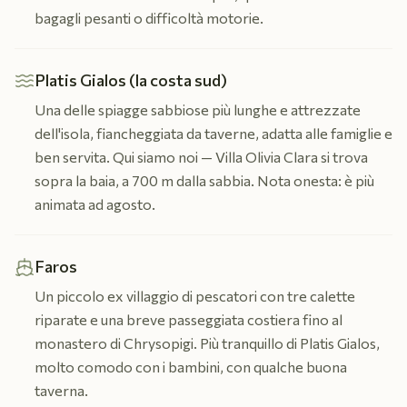
bagagli pesanti o difficoltà motorie.
Platis Gialos (la costa sud)
Una delle spiagge sabbiose più lunghe e attrezzate
dell'isola, fiancheggiata da taverne, adatta alle famiglie e
ben servita. Qui siamo noi — Villa Olivia Clara si trova
sopra la baia, a 700 m dalla sabbia. Nota onesta: è più
animata ad agosto.
Faros
Un piccolo ex villaggio di pescatori con tre calette
riparate e una breve passeggiata costiera fino al
monastero di Chrysopigi. Più tranquillo di Platis Gialos,
molto comodo con i bambini, con qualche buona
taverna.