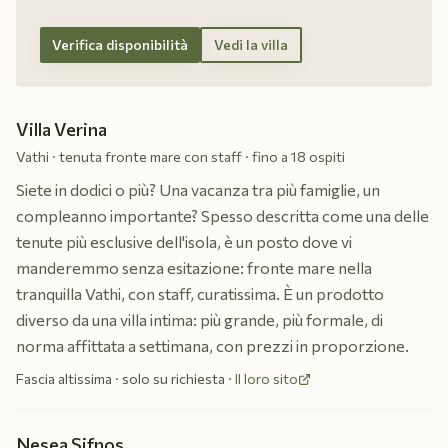
Verifica disponibilità
Vedi la villa
Villa Verina
Vathi · tenuta fronte mare con staff · fino a 18 ospiti
Siete in dodici o più? Una vacanza tra più famiglie, un
compleanno importante? Spesso descritta come una delle
tenute più esclusive dell'isola, è un posto dove vi
manderemmo senza esitazione: fronte mare nella
tranquilla Vathi, con staff, curatissima. È un prodotto
diverso da una villa intima: più grande, più formale, di
norma affittata a settimana, con prezzi in proporzione.
Fascia altissima · solo su richiesta
·
Il loro sito
Nesea Sifnos