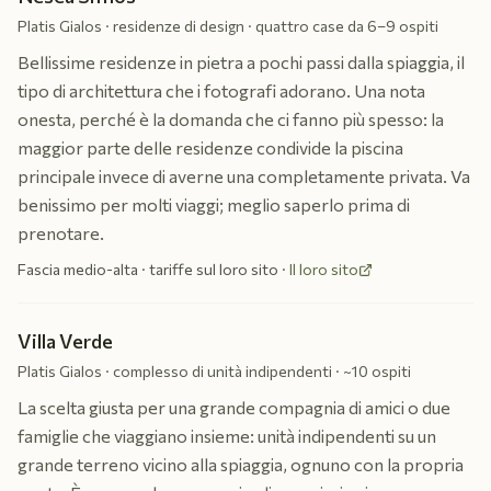
Platis Gialos · residenze di design · quattro case da 6–9 ospiti
Bellissime residenze in pietra a pochi passi dalla spiaggia, il
tipo di architettura che i fotografi adorano. Una nota
onesta, perché è la domanda che ci fanno più spesso: la
maggior parte delle residenze condivide la piscina
principale invece di averne una completamente privata. Va
benissimo per molti viaggi; meglio saperlo prima di
prenotare.
Fascia medio-alta · tariffe sul loro sito
·
Il loro sito
Villa Verde
Platis Gialos · complesso di unità indipendenti · ~10 ospiti
La scelta giusta per una grande compagnia di amici o due
famiglie che viaggiano insieme: unità indipendenti su un
grande terreno vicino alla spiaggia, ognuno con la propria