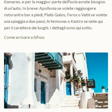
Kamares, e per la maggior parte dell'isola avrete bisogno
di un'auto. In breve: Apollonia se volete raggiungere
ristoranti e bar a piedi; Platis Gialos, Faros o Vathi se volete
una spiaggia a due passi; Artemonas o Kastro se siete qui
per il carattere dei luoghi. I dettagli sono qui sotto.
Come arrivare a Sifnos