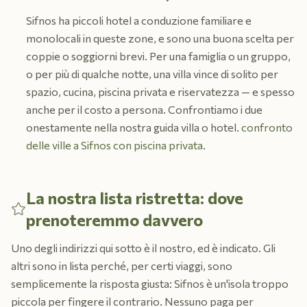
Sifnos ha piccoli hotel a conduzione familiare e
monolocali in queste zone, e sono una buona scelta per
coppie o soggiorni brevi. Per una famiglia o un gruppo,
o per più di qualche notte, una villa vince di solito per
spazio, cucina, piscina privata e riservatezza — e spesso
anche per il costo a persona. Confrontiamo i due
onestamente nella nostra guida villa o hotel.
confronto
delle ville a Sifnos con piscina privata
.
La nostra lista ristretta: dove
prenoteremmo davvero
Uno degli indirizzi qui sotto è il nostro, ed è indicato. Gli
altri sono in lista perché, per certi viaggi, sono
semplicemente la risposta giusta: Sifnos è un'isola troppo
piccola per fingere il contrario. Nessuno paga per