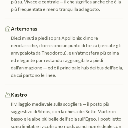
più su. Vivace e centrale — il che significa anche che è la
più frequentata e meno tranquilla ad agosto.
Artemonas
Dieci minuti a piedi sopra Apollonia: dimore
neoclassiche, i forni sono un punto di forza (cercate gli
amygdalota da Theodorou), e un'atmosfera più calma
ed elegante pur restando raggiungibile a piedi
dall'animazione — ed è il principale hub dei bus dell'isola,
da cui partono le linee.
Kastro
Il villaggio medievale sulla scogliera — il posto più
suggestivo di Sifnos, con la chiesa dei Sette Martiri in
basso e le albe più belle dell'isola sull'Egeo. I posti letto
sono limitati e i vicoli sono ripidi, quindi non è ideale con