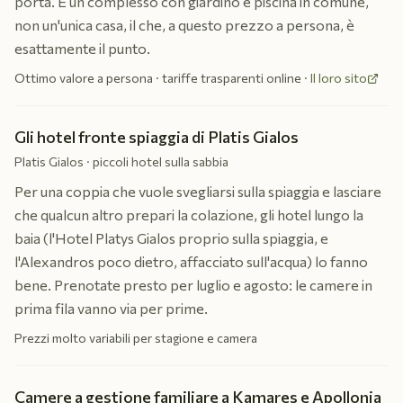
porta. È un complesso con giardino e piscina in comune,
non un'unica casa, il che, a questo prezzo a persona, è
esattamente il punto.
Ottimo valore a persona · tariffe trasparenti online
·
Il loro sito
Gli hotel fronte spiaggia di Platis Gialos
Platis Gialos · piccoli hotel sulla sabbia
Per una coppia che vuole svegliarsi sulla spiaggia e lasciare
che qualcun altro prepari la colazione, gli hotel lungo la
baia (l'Hotel Platys Gialos proprio sulla spiaggia, e
l'Alexandros poco dietro, affacciato sull'acqua) lo fanno
bene. Prenotate presto per luglio e agosto: le camere in
prima fila vanno via per prime.
Prezzi molto variabili per stagione e camera
Camere a gestione familiare a Kamares e Apollonia