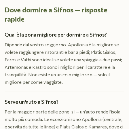
Dove dormire a Sifnos — risposte
rapide
Qual è la zona migliore per dormire a Sifnos?
Dipende dal vostro soggiorno. Apollonia è la migliore se
volete raggiungere ristoranti e bar a piedi; Platis Gialos,
Faros e Vathi sono ideali se volete una spiaggia a due passi;
Artemonas e Kastro sono i migliori per il carattere e la
tranquillità. Non esiste un unico « migliore » — solo il
migliore per come viaggiate.
Serve un'auto a Sifnos?
Per la maggior parte delle zone, sì — un'auto rende l'isola
molto più comoda. Le eccezioni sono Apollonia (centrale,
e servita da tutte le linee) e Platis Gialos o Kamares, dove ci