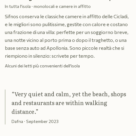
In tutta l'isola · monolocali e camere in affitto
Sifnos conserva le classiche camere in affitto delle Cicladi,
e le migliori sono pulitissime, gestite con calore e costano
una frazione di una villa: perfette per un soggiorno breve,
una notte vicino al porto prima o dopo il traghetto, o una
base senza auto ad Apollonia. Sono piccole realtà che si
riempiono in silenzio: scrivete per tempo.
Alcuni dei letti più convenienti dell'isola
“
Very quiet and calm, yet the beach, shops
and restaurants are within walking
distance.
”
Dafna
· September 2023