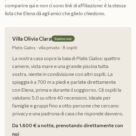
comparire qui e non ci sono link di affiliazione: è la stessa
lista che Elena dà agli amici che glielo chiedono.
Villa Olivia Clara
Siamo noi
Platis Gialos · villa privata · 8 ospiti
La nostra casa sopra la baia di Platis Gialos: quattro
camere, vista mare e una grande piscina tutta
vostra, niente in condivisione con altri ospiti. La
spiaggia è a 700 m a piedi e parlate direttamente
con Elena, prima e durante il soggiorno. Gli ospiti la
valutano 5.0 su oltre 40 recensioni. Ideale per
famiglie e gruppi fino a otto persone che cercano
privacy e una padrona di casa che risponde davvero.
Da 1.600 € a notte, prenotando direttamente con
noi