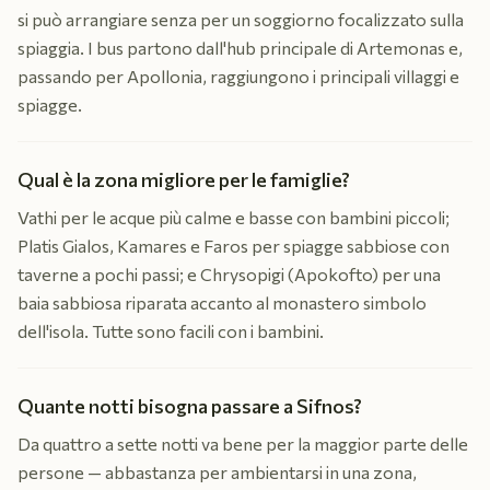
si può arrangiare senza per un soggiorno focalizzato sulla
spiaggia. I bus partono dall'hub principale di Artemonas e,
passando per Apollonia, raggiungono i principali villaggi e
spiagge.
Qual è la zona migliore per le famiglie?
Vathi per le acque più calme e basse con bambini piccoli;
Platis Gialos, Kamares e Faros per spiagge sabbiose con
taverne a pochi passi; e Chrysopigi (Apokofto) per una
baia sabbiosa riparata accanto al monastero simbolo
dell'isola. Tutte sono facili con i bambini.
Quante notti bisogna passare a Sifnos?
Da quattro a sette notti va bene per la maggior parte delle
persone — abbastanza per ambientarsi in una zona,