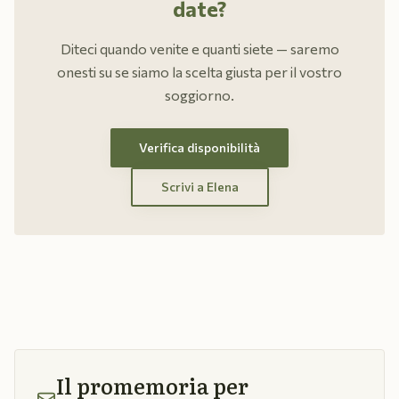
date?
Diteci quando venite e quanti siete — saremo
onesti su se siamo la scelta giusta per il vostro
soggiorno.
Verifica disponibilità
Scrivi a Elena
Il promemoria per