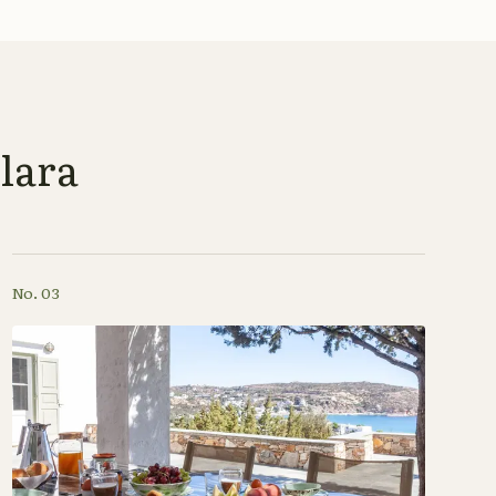
Clara
No. 03