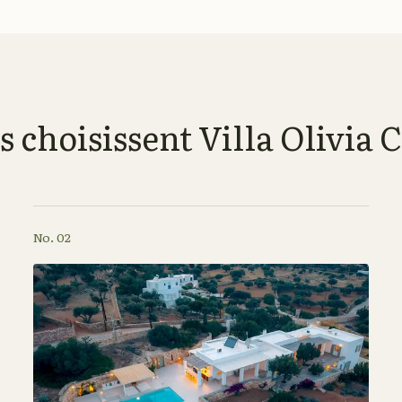
 choisissent Villa Olivia 
No. 02