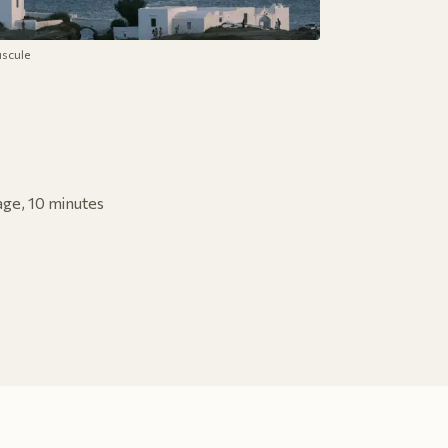
uscule
lage, 10 minutes