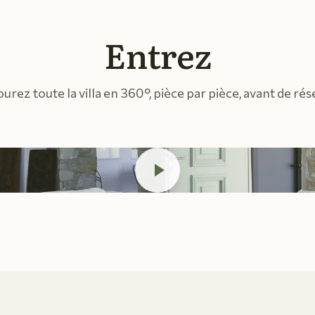
Entrez
urez toute la villa en 360°, pièce par pièce, avant de rés