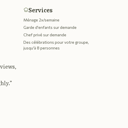
Services
Ménage 2x/semaine
Garde d'enfants sur demande
Chef privé sur demande
Des célébrations pour votre groupe,
jusqu'à 8 personnes
 views,
hly.
”