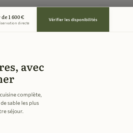
 de 1 600 €
Vérifier les disponibilités
réservation directe
res, avec
mer
la cuisine complète,
de sable les plus
re séjour.