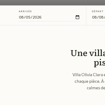
ARRIVÉE
DÉPART
Une vill
pi
Villa Olivia Clara 
chaque pièce. À 
calmes de