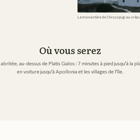
Le monastère de Chrysopigi au crép
Où vous serez
 abritée, au-dessus de Platis Gialos : 7 minutes à pied jusqu'à la p
en voiture jusqu'à Apollonia et les villages de l'île.