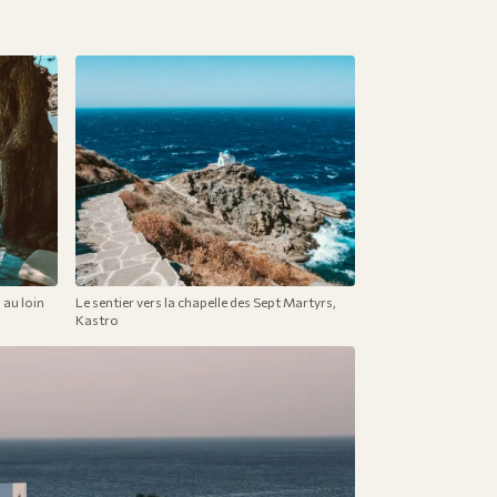
 au loin
Le sentier vers la chapelle des Sept Martyrs,
Kastro