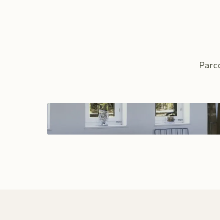
Parco