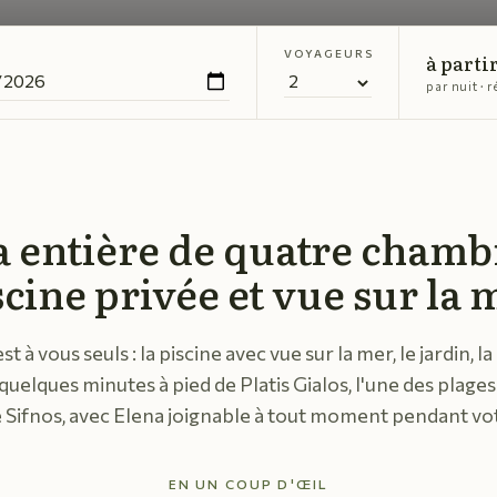
VOYAGEURS
à partir
par nuit · 
a entière de quatre chamb
scine privée et vue sur la 
est à vous seuls : la piscine avec vue sur la mer, le jardin, 
quelques minutes à pied de Platis Gialos, l'une des plages 
 Sifnos, avec Elena joignable à tout moment pendant vot
EN UN COUP D'ŒIL