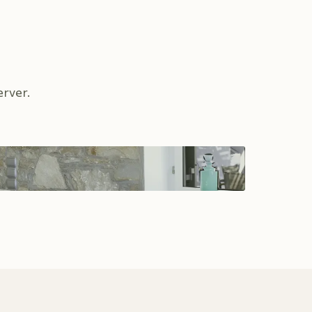
erver.