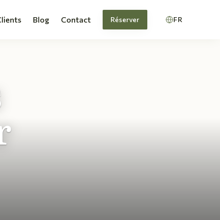
Clients
Blog
Contact
Réserver
FR
s
r