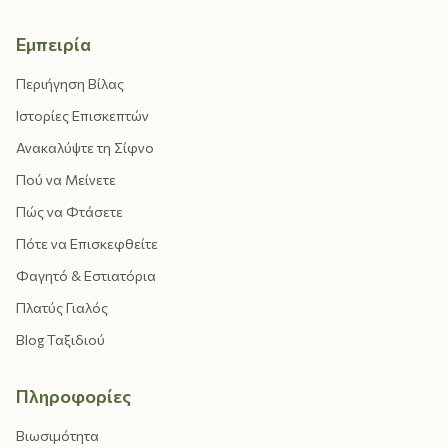
Εμπειρία
Περιήγηση Βίλας
Ιστορίες Επισκεπτών
Ανακαλύψτε τη Σίφνο
Πού να Μείνετε
Πώς να Φτάσετε
Πότε να Επισκεφθείτε
Φαγητό & Εστιατόρια
Πλατύς Γιαλός
Blog Ταξιδιού
Πληροφορίες
Βιωσιμότητα