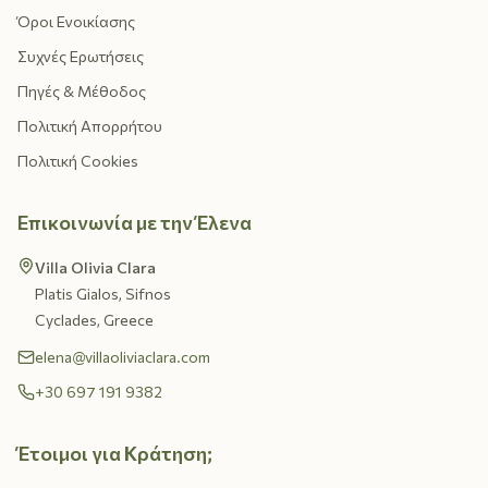
Όροι Ενοικίασης
Συχνές Ερωτήσεις
Πηγές & Μέθοδος
Πολιτική Απορρήτου
Πολιτική Cookies
Επικοινωνία με την Έλενα
Villa Olivia Clara
Platis Gialos, Sifnos
Cyclades, Greece
elena@villaoliviaclara.com
+30 697 191 9382
Έτοιμοι για Κράτηση;