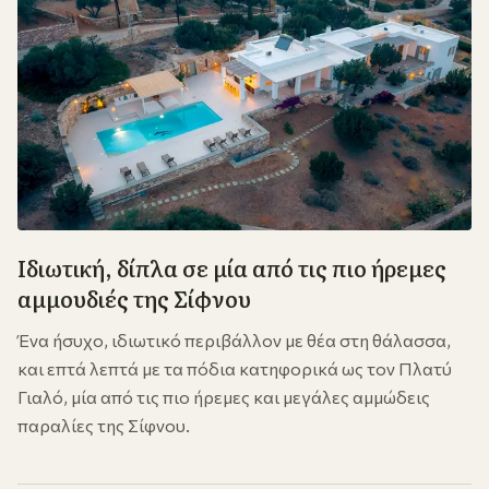
Ιδιωτική, δίπλα σε μία από τις πιο ήρεμες
αμμουδιές της Σίφνου
Ένα ήσυχο, ιδιωτικό περιβάλλον με θέα στη θάλασσα,
και επτά λεπτά με τα πόδια κατηφορικά ως τον Πλατύ
Γιαλό, μία από τις πιο ήρεμες και μεγάλες αμμώδεις
παραλίες της Σίφνου.