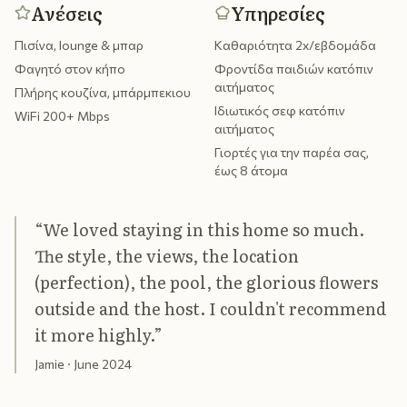
Ανέσεις
Υπηρεσίες
Πισίνα, lounge & μπαρ
Καθαριότητα 2x/εβδομάδα
Φαγητό στον κήπο
Φροντίδα παιδιών κατόπιν
αιτήματος
Πλήρης κουζίνα, μπάρμπεκιου
Ιδιωτικός σεφ κατόπιν
WiFi 200+ Mbps
αιτήματος
Γιορτές για την παρέα σας,
έως 8 άτομα
“
We loved staying in this home so much.
The style, the views, the location
(perfection), the pool, the glorious flowers
outside and the host. I couldn't recommend
it more highly.
”
Jamie
· June 2024