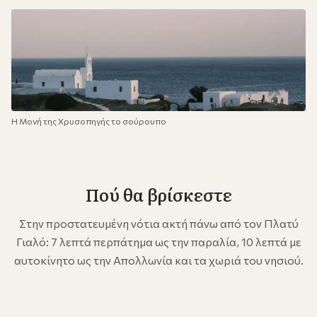
Η Μονή της Χρυσοπηγής το σούρουπο
Πού θα βρίσκεστε
Στην προστατευμένη νότια ακτή πάνω από τον Πλατύ
Γιαλό: 7 λεπτά περπάτημα ως την παραλία, 10 λεπτά με
αυτοκίνητο ως την Απολλωνία και τα χωριά του νησιού.