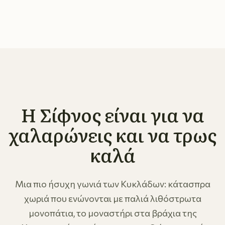
Η Σίφνος είναι για να
χαλαρώνεις και να τρως
καλά
Μια πιο ήσυχη γωνιά των Κυκλάδων: κάτασπρα
χωριά που ενώνονται με παλιά λιθόστρωτα
μονοπάτια, το μοναστήρι στα βράχια της