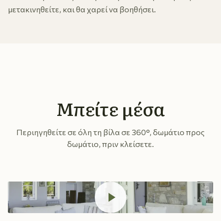
μετακινηθείτε, και θα χαρεί να βοηθήσει.
Μπείτε μέσα
Περιηγηθείτε σε όλη τη βίλα σε 360°, δωμάτιο προς
δωμάτιο, πριν κλείσετε.