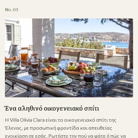
No. 03
Ένα αληθινό οικογενειακό σπίτι
Η Villa Olivia Clara είναι το οικογενειακό σπίτι της
Έλενας, με προσωπική φροντίδα και απευθείας
ενοικίαση σε εσάς. Ρωτήστε την πού να φάτε ή πώς να