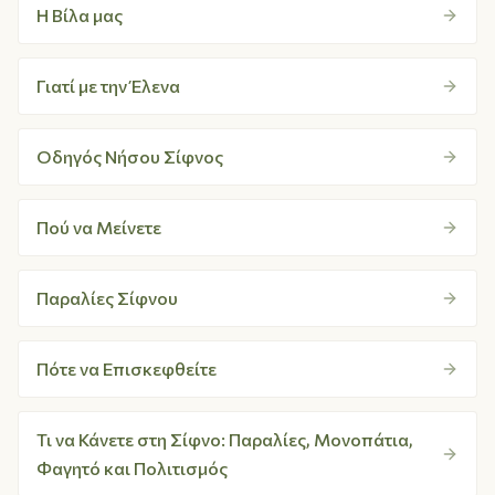
Η Βίλα μας
Γιατί με την Έλενα
Οδηγός Νήσου Σίφνος
Πού να Μείνετε
Παραλίες Σίφνου
Πότε να Επισκεφθείτε
Τι να Κάνετε στη Σίφνο: Παραλίες, Μονοπάτια,
Φαγητό και Πολιτισμός