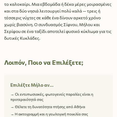
το καλοκαίρι. Μια εβδομάδα ή δέκα μέρες μοιρασμένες
και στα δύο νησιά λειτουργεί πολύ καλά — τρεις ή
τέσσερις νύχτες σε κάθε ένα δίνουν αρκετό χρόνο
χωρίς βιασύνη. Ο συνδυασμός Σίφνου, Μήλου και
Σερίφου σε ένα ταξίδι αποτελεί φυσικό κύκλωμα για τις
δυτικές Κυκλάδες.
Λοιπόν, Ποιο να Επιλέξετε;
Επιλέξτε Μήλο αν…
→
Οι εντυπωσιακές, φωτογενείς παραλίες είναι η
προτεραιότητά σας
→
Θέλετε τη δυνατότητα πτήσης από Αθήνα
→
Η ακτογραμμή και η γεωλογική ποικιλία σας