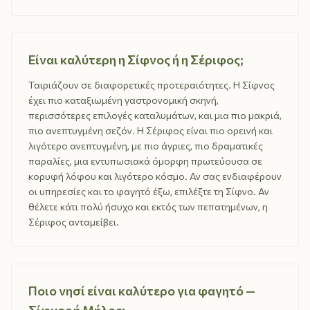
Είναι καλύτερη η Σίφνος ή η Σέριφος;
Ταιριάζουν σε διαφορετικές προτεραιότητες. Η Σίφνος
έχει πιο καταξιωμένη γαστρονομική σκηνή,
περισσότερες επιλογές καταλυμάτων, και μια πιο μακριά,
πιο ανεπτυγμένη σεζόν. Η Σέριφος είναι πιο ορεινή και
λιγότερο ανεπτυγμένη, με πιο άγριες, πιο δραματικές
παραλίες, μια εντυπωσιακά όμορφη πρωτεύουσα σε
κορυφή λόφου και λιγότερο κόσμο. Αν σας ενδιαφέρουν
οι υπηρεσίες και το φαγητό έξω, επιλέξτε τη Σίφνο. Αν
θέλετε κάτι πολύ ήσυχο και εκτός των πεπατημένων, η
Σέριφος ανταμείβει.
Ποιο νησί είναι καλύτερο για φαγητό —