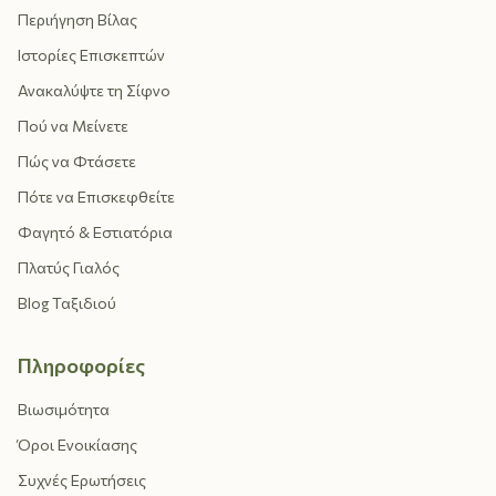
Περιήγηση Βίλας
Ιστορίες Επισκεπτών
Ανακαλύψτε τη Σίφνο
Πού να Μείνετε
Πώς να Φτάσετε
Πότε να Επισκεφθείτε
Φαγητό & Εστιατόρια
Πλατύς Γιαλός
Blog Ταξιδιού
Πληροφορίες
Βιωσιμότητα
Όροι Ενοικίασης
Συχνές Ερωτήσεις