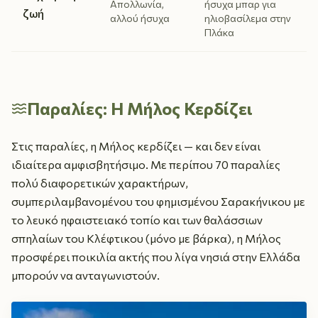
Απολλωνία,
ήσυχα μπαρ για
ζωή
αλλού ήσυχα
ηλιοβασίλεμα στην
Πλάκα
Παραλίες: Η Μήλος Κερδίζει
Στις παραλίες, η Μήλος κερδίζει — και δεν είναι
ιδιαίτερα αμφισβητήσιμο. Με περίπου 70 παραλίες
πολύ διαφορετικών χαρακτήρων,
συμπεριλαμβανομένου του φημισμένου Σαρακήνικου με
το λευκό ηφαιστειακό τοπίο και των θαλάσσιων
σπηλαίων του Κλέφτικου (μόνο με βάρκα), η Μήλος
προσφέρει ποικιλία ακτής που λίγα νησιά στην Ελλάδα
μπορούν να ανταγωνιστούν.