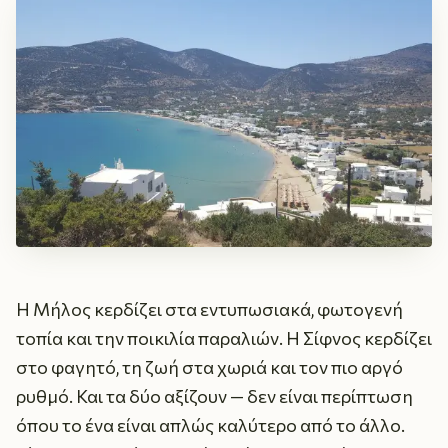
Η Μήλος κερδίζει στα εντυπωσιακά, φωτογενή
τοπία και την ποικιλία παραλιών. Η Σίφνος κερδίζει
στο φαγητό, τη ζωή στα χωριά και τον πιο αργό
ρυθμό. Και τα δύο αξίζουν — δεν είναι περίπτωση
όπου το ένα είναι απλώς καλύτερο από το άλλο.