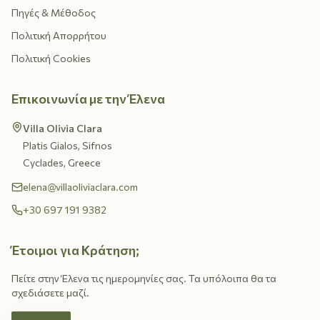
Πηγές & Μέθοδος
Πολιτική Απορρήτου
Πολιτική Cookies
Επικοινωνία με την Έλενα
Villa Olivia Clara
Platis Gialos, Sifnos
Cyclades, Greece
elena@villaoliviaclara.com
+30 697 191 9382
Έτοιμοι για Κράτηση;
Πείτε στην Έλενα τις ημερομηνίες σας. Τα υπόλοιπα θα τα
σχεδιάσετε μαζί.