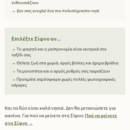
ενθουσιάζουν
→
Δεν σας ενοχλεί ένα πιο πολυσύχναστο νησί
Επιλέξτε Σίφνο αν…
→
Το φαγητό και η γαστρονομία είναι κεντρικά στο
ταξίδι σας
→
Θέλετε ζωή στα χωριά, αργές βόλτες και ήρεμα βράδια
→
Τα μονοπάτια και ο αργός ρυθμός σας ταιριάζουν
→
Προτιμάτε ατμόσφαιρα χωρίς πολλές φωτογραφικές
κάμερες
Και τα δύο είναι καλά νησιά. Δεν θα μετανιώσετε για
κανένα. Για πού να μείνετε στη Σίφνο:
Πού να μείνετε
στη Σίφνο →