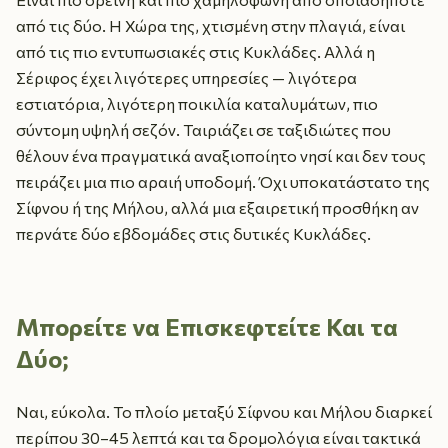
από τις δύο. Η Χώρα της, χτισμένη στην πλαγιά, είναι
από τις πιο εντυπωσιακές στις Κυκλάδες. Αλλά η
Σέριφος έχει λιγότερες υπηρεσίες — λιγότερα
εστιατόρια, λιγότερη ποικιλία καταλυμάτων, πιο
σύντομη υψηλή σεζόν. Ταιριάζει σε ταξιδιώτες που
θέλουν ένα πραγματικά αναξιοποίητο νησί και δεν τους
πειράζει μια πιο αραιή υποδομή. Όχι υποκατάστατο της
Σίφνου ή της Μήλου, αλλά μια εξαιρετική προσθήκη αν
περνάτε δύο εβδομάδες στις δυτικές Κυκλάδες.
Μπορείτε να Επισκεφτείτε Και τα
Δύο;
Ναι, εύκολα. Το πλοίο μεταξύ Σίφνου και Μήλου διαρκεί
περίπου 30–45 λεπτά και τα δρομολόγια είναι τακτικά