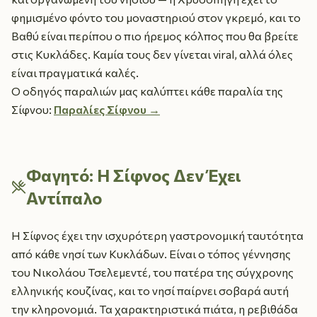
φημισμένο φόντο του μοναστηριού στον γκρεμό, και το
Βαθύ είναι περίπου ο πιο ήρεμος κόλπος που θα βρείτε
στις Κυκλάδες. Καμία τους δεν γίνεται viral, αλλά όλες
είναι πραγματικά καλές.
Ο οδηγός παραλιών μας καλύπτει κάθε παραλία της
Σίφνου:
Παραλίες Σίφνου →
Φαγητό: Η Σίφνος Δεν Έχει
Αντίπαλο
Η Σίφνος έχει την ισχυρότερη γαστρονομική ταυτότητα
από κάθε νησί των Κυκλάδων. Είναι ο τόπος γέννησης
του Νικολάου Τσελεμεντέ, του πατέρα της σύγχρονης
ελληνικής κουζίνας, και το νησί παίρνει σοβαρά αυτή
την κληρονομιά. Τα χαρακτηριστικά πιάτα, η ρεβιθάδα