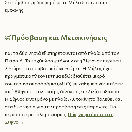
Σεπτέμβριο, η διαφορά με τη Μήλο θα είναι πιο
εμφανής.
Πρόσβαση και Μετακινήσεις
Και τα δύο νησιά εξυπηρετούνται από πλοία από τον
Πειραιά. Τα ταχύπλοα φτάνουν στη Σίφνο σε περίπου
2,5 ώρες, τα συμβατικά έως 6 ώρες. Η Μήλος έχει
πραγματικό πλεονέκτημα εδώ: διαθέτει μικρό
εσωτερικό αεροδρόμιο (MLO) με καθημερινές πτήσεις
από Αθήνα το καλοκαίρι, δίνοντας ευελιξία ταξιδιού.
Η Σίφνος είναι μόνο με πλοίο. Αυτοκίνητο βολεύει και
στα δύο νησιά για την πρόσβαση στις παραλίες. Για
περισσότερες πληροφορίες:
Πώς να φτάσετε στη
Σίφνο →