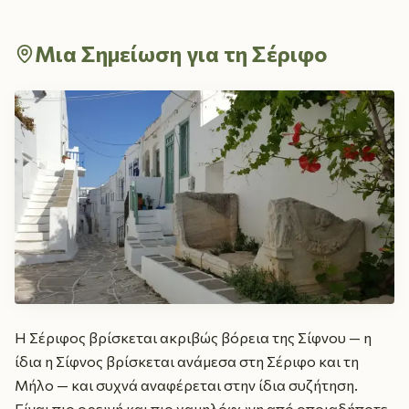
Μια Σημείωση για τη Σέριφο
Η Σέριφος βρίσκεται ακριβώς βόρεια της Σίφνου — η
ίδια η Σίφνος βρίσκεται ανάμεσα στη Σέριφο και τη
Μήλο — και συχνά αναφέρεται στην ίδια συζήτηση.
Είναι πιο ορεινή και πιο χαμηλόφωνη από οποιαδήποτε