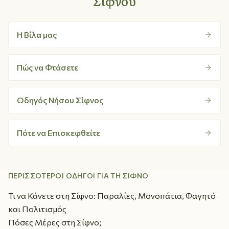
Σίφνου
Η Βίλα μας
Πώς να Φτάσετε
Οδηγός Νήσου Σίφνος
Πότε να Επισκεφθείτε
ΠΕΡΙΣΣΌΤΕΡΟΙ ΟΔΗΓΟΊ ΓΙΑ ΤΗ ΣΊΦΝΟ
Τι να Κάνετε στη Σίφνο: Παραλίες, Μονοπάτια, Φαγητό
και Πολιτισμός
Πόσες Μέρες στη Σίφνο;