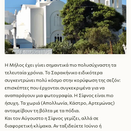
Η Μήλος έχει γίνει σημαντικά πιο πολυσύχναστη τα
τελευταία χρόνια. Το Σαρακήνικο ειδικότερα
συγκεντρώνει πολύ κόσμο στην κορύφωση της σεζόν:
επισκέπτες που έρχονται συγκεκριμένα για να
αναπαράγουν μια φωτογραφία. Η Σίφνος είναι πιο
ήσυχη. Τα χωριά (Απολλωνία, Κάστρο, Αρτεμώνας)
ανταμείβουν τη βόλτα με τα πόδια.
Και τον Αύγουστο η Σίφνος γεμίζει, αλλά σε
διαφορετική κλίμακα. Αν ταξιδεύετε Ιούνιο ή