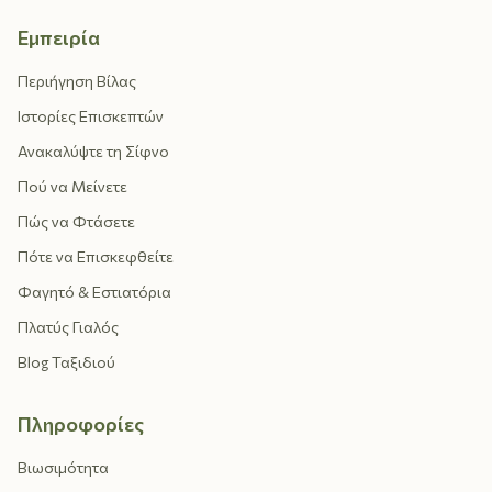
Εμπειρία
Περιήγηση Βίλας
Ιστορίες Επισκεπτών
Ανακαλύψτε τη Σίφνο
Πού να Μείνετε
Πώς να Φτάσετε
Πότε να Επισκεφθείτε
Φαγητό & Εστιατόρια
Πλατύς Γιαλός
Blog Ταξιδιού
Πληροφορίες
Βιωσιμότητα