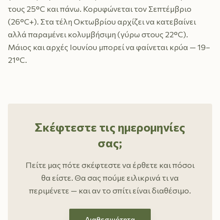
τους 25°C και πάνω. Κορυφώνεται τον Σεπτέμβριο
(26°C+). Στα τέλη Οκτωβρίου αρχίζει να κατεβαίνει
αλλά παραμένει κολυμβήσιμη (γύρω στους 22°C).
Μάιος και αρχές Ιουνίου μπορεί να φαίνεται κρύα — 19–
21°C.
Σκέφτεστε τις ημερομηνίες
σας;
Πείτε μας πότε σκέφτεστε να έρθετε και πόσοι
θα είστε. Θα σας πούμε ειλικρινά τι να
περιμένετε — και αν το σπίτι είναι διαθέσιμο.
Διαθεσιμότητα