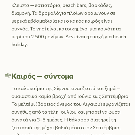
κλειστά — εστιατόρια, beach bars, βαρκάδες,
διαμονή. Τα δρομολόγια πλοίων αραιώνουν σε
μερικά εβδομαδιαία και ο κακός καιρός είναι
συχνός. Το νησί είναι κατοικημένο: μια κοινότητα
περίπου 2.500 μονίμων. Δεν είναι η εποχή για beach
holiday.
Καιρός — σύντομα
Τα καλοκαίρια της Σίφνου είναι ζεστά και ξηρά —
ουσιαστικά καμία βροχή από Ιούνιο έως Σεπτέμβριο.
Το μελτέμι (βόρειος άνεμος του Αιγαίου) εμφανίζεται
συνήθως από τα τέλη Ιουλίου και μπορεί να φυσά
δυνατά για 3–5 ημέρες. Η θάλασσα διατηρεί τη
ζεστασιά της μέχρι βαθιά μέσα στον Σεπτέμβριο,