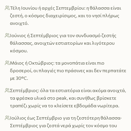
Τέλη Ιουνίου ή αρχές Σεπτεμβρίου: η θάλασσα είναι
ζεστή, ο κόσμος διαχειρίσιμος, και το νησί πλήρως
ανοιχτό.
Ιούνιος ή Σεπτέμβριος για τον συνδυασμό ζεστής
θάλασσας, ανοιχτών εστιατορίων και λιγότερου
κόσμου.
Μάιος ή Οκτώβριος: τα μονοπάτια είναι πιο
δροσεροί, οι πλαγιές πιο πράσινες και δεν περπατάτε
με 30°C.
Σεπτέμβριος: όλα τα εστιατόρια είναι ακόμα ανοιχτά,
τα φρέσκα υλικά στο peak, και συνήθως βρίσκετε
τραπέζι χωρίς να το κλείσετε εβδομάδα νωρίτερα.
Ιούλιος έως Σεπτέμβριο για τη ζεστότερη θάλασσα·
Σεπτέμβριος για ζεστά νερά χωρίς τον κόσμο του