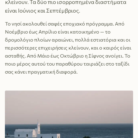
κλείνουν. Τα δύο πιο ισορροπημένα διαστήματα
είναι Ιούνιος και Σεπτέμβριος.
Το νησί ακολουθεί σαφές εποχιακό πρόγραμμα. Από
Νοέμβριο έως Απρίλιο είναι κατοικημένο — το
δρομολόγιο πλοίων αραιώνει, πολλά εστιατόρια και οι
περισσότερες επιχειρήσεις κλείνουν, και ο καιρός είναι
ασταθής. Από Μάιο έως Οκτώβριο η Σίφνος ανοίγει. Το
ποιο μέρος αυτού του παραθύρου ταιριάζει στο ταξίδι
σας κάνει πραγματική διαφορά.