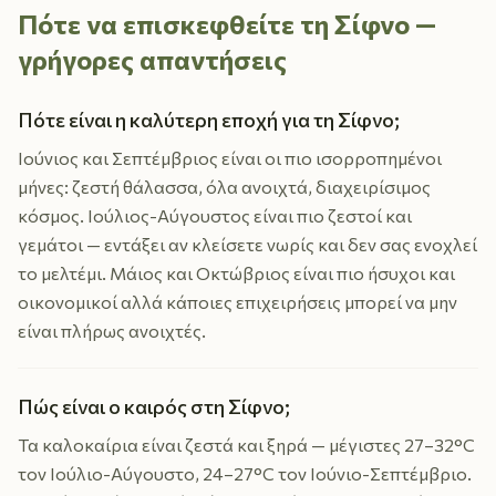
Πότε να επισκεφθείτε τη Σίφνο —
γρήγορες απαντήσεις
Πότε είναι η καλύτερη εποχή για τη Σίφνο;
Ιούνιος και Σεπτέμβριος είναι οι πιο ισορροπημένοι
μήνες: ζεστή θάλασσα, όλα ανοιχτά, διαχειρίσιμος
κόσμος. Ιούλιος-Αύγουστος είναι πιο ζεστοί και
γεμάτοι — εντάξει αν κλείσετε νωρίς και δεν σας ενοχλεί
το μελτέμι. Μάιος και Οκτώβριος είναι πιο ήσυχοι και
οικονομικοί αλλά κάποιες επιχειρήσεις μπορεί να μην
είναι πλήρως ανοιχτές.
Πώς είναι ο καιρός στη Σίφνο;
Τα καλοκαίρια είναι ζεστά και ξηρά — μέγιστες 27–32°C
τον Ιούλιο-Αύγουστο, 24–27°C τον Ιούνιο-Σεπτέμβριο.