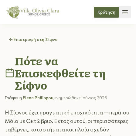
Κράτηση
Skip to content
Επιστροφή στη Σίφνο
Πότε να
Επισκεφθείτε τη
Σίφνο
Γράφει η
Elena Philippou
,
ενημερώθηκε
Ιούνιος 2026
Η Σίφνος έχει πραγματική εποχικότητα — περίπου
Μάιο με Οκτώβριο. Εκτός αυτού, οι περισσότερες
ταβέρνες, καταστήματα και πλοία σχεδόν