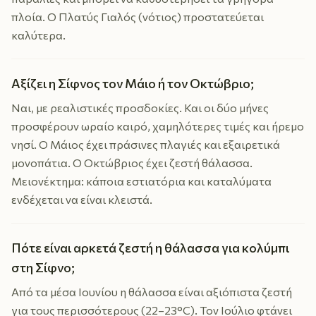
πλοία. Ο Πλατύς Γιαλός (νότιος) προστατεύεται
καλύτερα.
Αξίζει η Σίφνος τον Μάιο ή τον Οκτώβριο;
Ναι, με ρεαλιστικές προσδοκίες. Και οι δύο μήνες
προσφέρουν ωραίο καιρό, χαμηλότερες τιμές και ήρεμο
νησί. Ο Μάιος έχει πράσινες πλαγιές και εξαιρετικά
μονοπάτια. Ο Οκτώβριος έχει ζεστή θάλασσα.
Μειονέκτημα: κάποια εστιατόρια και καταλύματα
ενδέχεται να είναι κλειστά.
Πότε είναι αρκετά ζεστή η θάλασσα για κολύμπι
στη Σίφνο;
Από τα μέσα Ιουνίου η θάλασσα είναι αξιόπιστα ζεστή
για τους περισσότερους (22–23°C). Τον Ιούλιο φτάνει