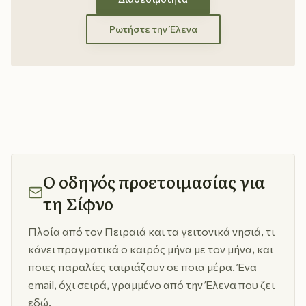
Ρωτήστε την Έλενα
Ο οδηγός προετοιμασίας για
τη Σίφνο
Πλοία από τον Πειραιά και τα γειτονικά νησιά, τι
κάνει πραγματικά ο καιρός μήνα με τον μήνα, και
ποιες παραλίες ταιριάζουν σε ποια μέρα. Ένα
email, όχι σειρά, γραμμένο από την Έλενα που ζει
εδώ.