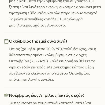
μόλις κάτω από την κορύφωση του Αυγούστου. Η
ζέστη είναι λιγότερο έντονη, ο κόσμος αραιώνει μετά
την πρώτη εβδομάδα, και όλα παραμένουν ανοιχτά.
Το μελτέμι συνήθως κοπάζει. Τιμές ελαφρά
χαμηλότερες από τον Αύγουστο.
Οκτώβριος (ηρεμεί σιγά σιγά)
Ήπιος (χαμηλά-μέσα 20ών °C), πολύ ήσυχος, και η
θάλασσα παραμένει κολυμβήσιμη στις αρχές
Οκτωβρίου (23–24°C). Καλή επιλογή αν θέλετε το
νησί σχεδόν για εσάς. Μειονέκτημα: κάποια μέρη
αρχίζουν να κλείνουν από τα μέσα Οκτωβρίου,
οπότε η επιλογή στενεύει.
Νοέμβριος έως Απρίλιος (εκτός σεζόν)
Τα περισσότερα τουριστικά καταστήματα είναι