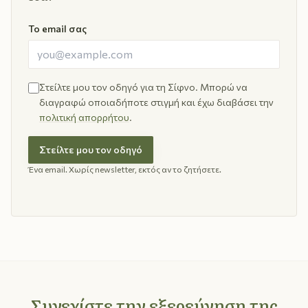
Το email σας
Στείλτε μου τον οδηγό για τη Σίφνο. Μπορώ να
διαγραφώ οποιαδήποτε στιγμή και έχω διαβάσει την
πολιτική απορρήτου
.
Στείλτε μου τον οδηγό
Ένα email. Χωρίς newsletter, εκτός αν το ζητήσετε.
Συνεχίστε την εξερεύνηση της