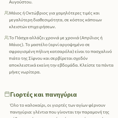
Αυγούστου.
Μάιος ή Οκτώβριος για χαμηλότερες τιμές και
μεγαλύτερη διαθεσιμότητα, σε κόστος κάποιων
κλειστών επιχειρήσεων.
Το Πάσχα αλλάζει χρονιά με χρονιά (Απρίλιος ή
Μάιος). Το μαστέλο (αρνί αργοψημένο σε
σφραγισμένη πήλινη κατσαρόλα) είναι το πασχαλινό
πιάτο της Σίφνου και σερβίρεται σχεδόν
αποκλειστικά εκείνη την εβδομάδα. Κλείστε τα πάντα
μήνες νωρίτερα.
Γιορτές και πανηγύρια
Όλο το καλοκαίρι, οι γιορτές των αγίων φέρνουν
πανηγύρια: γλέντια που γίνονται την παραμονή της