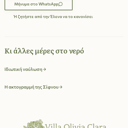
Μήνυμα στο WhatsApp
Ή ζητήστε από την Έλενα να το κανονίσει
Κι άλλες μέρες στο νερό
Ιδιωτική ναύλωση
Η ακτογραμμή της Σίφνου