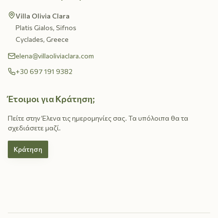
Villa Olivia Clara
Platis Gialos, Sifnos
Cyclades, Greece
elena@villaoliviaclara.com
+30 697 191 9382
Έτοιμοι για Κράτηση;
Πείτε στην Έλενα τις ημερομηνίες σας. Τα υπόλοιπα θα τα
σχεδιάσετε μαζί.
Κράτηση