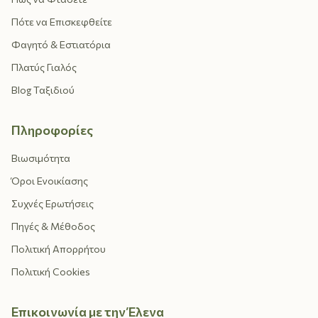
Πότε να Επισκεφθείτε
Φαγητό & Εστιατόρια
Πλατύς Γιαλός
Blog Ταξιδιού
Πληροφορίες
Βιωσιμότητα
Όροι Ενοικίασης
Συχνές Ερωτήσεις
Πηγές & Μέθοδος
Πολιτική Απορρήτου
Πολιτική Cookies
Επικοινωνία με την Έλενα