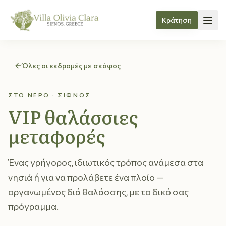
Κράτηση
Skip to content
Όλες οι εκδρομές με σκάφος
ΣΤΟ ΝΕΡΌ · ΣΊΦΝΟΣ
VIP θαλάσσιες
μεταφορές
Ένας γρήγορος, ιδιωτικός τρόπος ανάμεσα στα
νησιά ή για να προλάβετε ένα πλοίο —
οργανωμένος διά θαλάσσης, με το δικό σας
πρόγραμμα.