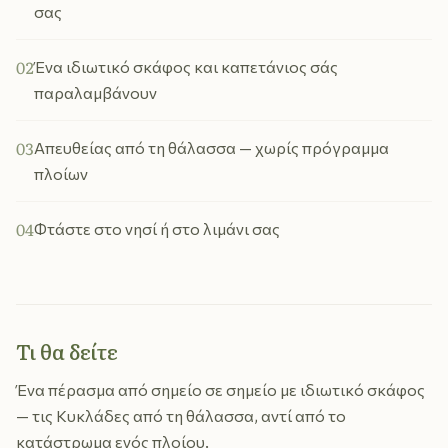
σας
02
Ένα ιδιωτικό σκάφος και καπετάνιος σάς
παραλαμβάνουν
03
Απευθείας από τη θάλασσα — χωρίς πρόγραμμα
πλοίων
04
Φτάστε στο νησί ή στο λιμάνι σας
Τι θα δείτε
Ένα πέρασμα από σημείο σε σημείο με ιδιωτικό σκάφος
— τις Κυκλάδες από τη θάλασσα, αντί από το
κατάστρωμα ενός πλοίου.