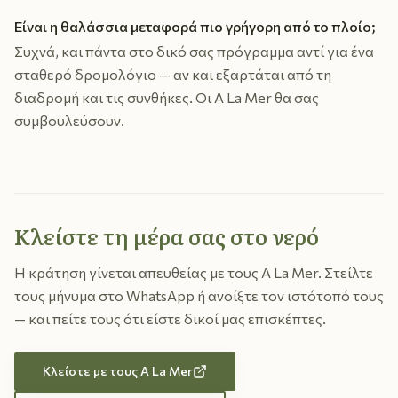
Είναι η θαλάσσια μεταφορά πιο γρήγορη από το πλοίο;
Συχνά, και πάντα στο δικό σας πρόγραμμα αντί για ένα
σταθερό δρομολόγιο — αν και εξαρτάται από τη
διαδρομή και τις συνθήκες. Οι A La Mer θα σας
συμβουλεύσουν.
Κλείστε τη μέρα σας στο νερό
Η κράτηση γίνεται απευθείας με τους A La Mer. Στείλτε
τους μήνυμα στο WhatsApp ή ανοίξτε τον ιστότοπό τους
— και πείτε τους ότι είστε δικοί μας επισκέπτες.
Κλείστε με τους A La Mer