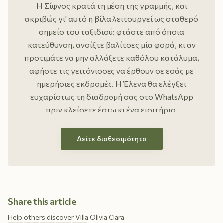
Η Σίφνος κρατά τη μέση της γραμμής, και
ακριβώς γι' αυτό η βίλα λειτουργεί ως σταθερό
σημείο του ταξιδιού: φτάστε από όποια
κατεύθυνση, ανοίξτε βαλίτσες μία φορά, κι αν
προτιμάτε να μην αλλάξετε καθόλου κατάλυμα,
αφήστε τις γειτόνισσες να έρθουν σε εσάς με
ημερήσιες εκδρομές. Η Έλενα θα ελέγξει
ευχαρίστως τη διαδρομή σας στο WhatsApp
πριν κλείσετε έστω κι ένα εισιτήριο.
Δείτε διαθεσιμότητα
Share this article
Help others discover Villa Olivia Clara