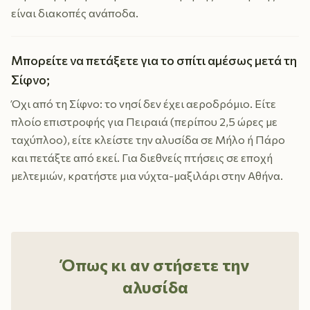
είναι διακοπές ανάποδα.
Μπορείτε να πετάξετε για το σπίτι αμέσως μετά τη
Σίφνο;
Όχι από τη Σίφνο: το νησί δεν έχει αεροδρόμιο. Είτε
πλοίο επιστροφής για Πειραιά (περίπου 2,5 ώρες με
ταχύπλοο), είτε κλείστε την αλυσίδα σε Μήλο ή Πάρο
και πετάξτε από εκεί. Για διεθνείς πτήσεις σε εποχή
μελτεμιών, κρατήστε μια νύχτα-μαξιλάρι στην Αθήνα.
Όπως κι αν στήσετε την
αλυσίδα