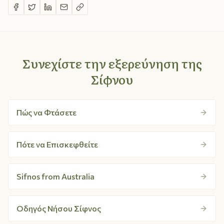
Συνεχίστε την εξερεύνηση της
Σίφνου
Πώς να Φτάσετε
Πότε να Επισκεφθείτε
Sifnos from Australia
Οδηγός Νήσου Σίφνος