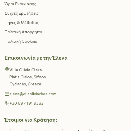
Όροι Ενοικίασης
Συχνές Ερωτήσεις
Πηγές & Μέθοδος
Πολιτική Απορρήτου
Πολιτική Cookies
Επικοινωνία με την Έλενα
Villa Olivia Clara
Platis Gialos, Sifnos
Cyclades, Greece
elena@villaoliviaclara.com
+30 697 191 9382
Έτοιμοι για Κράτηση;