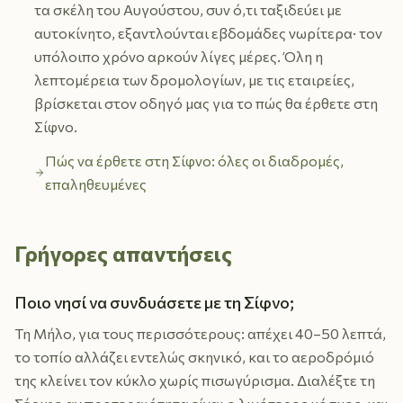
τα σκέλη του Αυγούστου, συν ό,τι ταξιδεύει με
αυτοκίνητο, εξαντλούνται εβδομάδες νωρίτερα· τον
υπόλοιπο χρόνο αρκούν λίγες μέρες. Όλη η
λεπτομέρεια των δρομολογίων, με τις εταιρείες,
βρίσκεται στον οδηγό μας για το πώς θα έρθετε στη
Σίφνο.
Πώς να έρθετε στη Σίφνο: όλες οι διαδρομές,
επαληθευμένες
Γρήγορες απαντήσεις
Ποιο νησί να συνδυάσετε με τη Σίφνο;
Τη Μήλο, για τους περισσότερους: απέχει 40–50 λεπτά,
το τοπίο αλλάζει εντελώς σκηνικό, και το αεροδρόμιό
της κλείνει τον κύκλο χωρίς πισωγύρισμα. Διαλέξτε τη