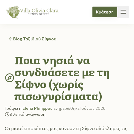
Κράτηση
Skip to content
Blog Ταξιδιού Σίφνου
Ποια νησιά να
συνδυάσετε με τη
Σίφνο (χωρίς
πισωγυρίσματα)
Γράφει η
Elena Philippou
,
ενημερώθηκε
Ιούνιος 2026
9
λεπτά ανάγνωση
Οι μισοί επισκέπτες μας κάνουν τη Σίφνο ολόκληρες τις