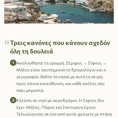
Τρεις κανόνες που κάνουν σχεδόν
όλη τη δουλειά
1
Ακολουθήστε τη γραμμή. Σέριφος → Σίφνος →
Μήλος είναι ταυτόχρονα το δρομολόγιο και η
γεωγραφία. Βάλτε τα νησιά με αυτή τη σειρά,
προς όποια κατεύθυνση, και κάθε σκέλος σάς
πάει μπροστά.
2
Κλείστε σε νησί με αεροδρόμιο. Η Σίφνος δεν
έχει· Μήλος, Πάρος και Σαντορίνη έχουν.
Τελειώνοντας σε ένα από αυτά, φεύγετε με πτήση