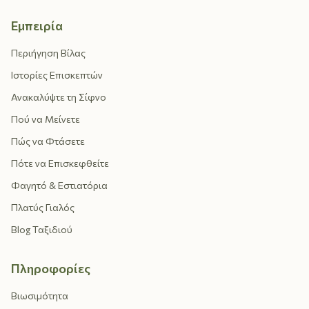
Εμπειρία
Περιήγηση Βίλας
Ιστορίες Επισκεπτών
Ανακαλύψτε τη Σίφνο
Πού να Μείνετε
Πώς να Φτάσετε
Πότε να Επισκεφθείτε
Φαγητό & Εστιατόρια
Πλατύς Γιαλός
Blog Ταξιδιού
Πληροφορίες
Βιωσιμότητα